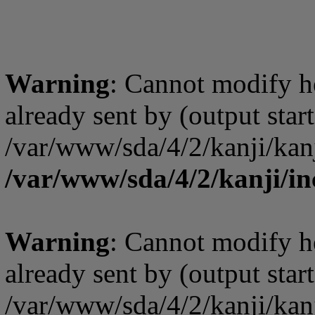
Warning
: Cannot modify h
already sent by (output start
/var/www/sda/4/2/kanji/kanj
/var/www/sda/4/2/kanji/in
Warning
: Cannot modify h
already sent by (output start
/var/www/sda/4/2/kanji/kanj