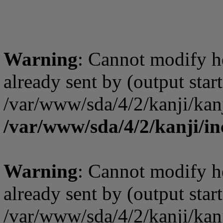
Warning
: Cannot modify h
already sent by (output start
/var/www/sda/4/2/kanji/kanj
/var/www/sda/4/2/kanji/in
Warning
: Cannot modify h
already sent by (output start
/var/www/sda/4/2/kanji/kanj