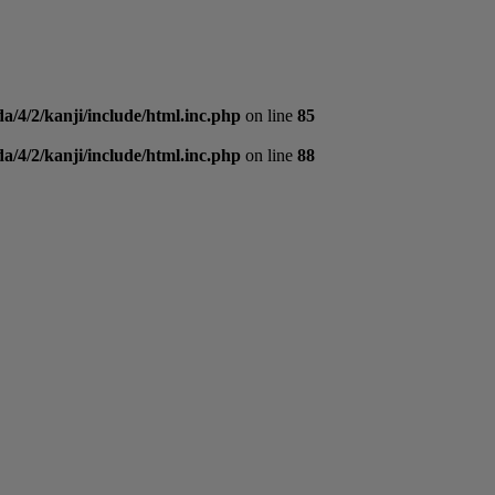
a/4/2/kanji/include/html.inc.php
on line
85
a/4/2/kanji/include/html.inc.php
on line
88